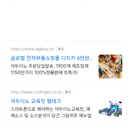
https://www.digikey.kr/
광고
글로벌 전자부품쇼핑몰 디지키 6만원
이상 무료배송,당일발송
아두이노 주문당일발송, 1900개 제조업체
1150만가지 100%정품판매 초특가!
http://www.codingkit.co.kr
광고
아두이노 교육킷 펌테크
스마트폰으로 제어하는 아두이노교육킷, 예
제소스 및 소스분석이 담긴 그림위주 메뉴얼