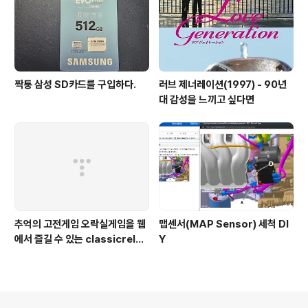
짝퉁 삼성 SD카드를 구입하다.
러브 제너레이션(1997) - 90년
대 감성을 느끼고 싶다면
추억의 고전게임 오락실게임을 웹
맵센서(MAP Sensor) 세척 DI
에서 즐길 수 있는 classicreloa
Y
d.com