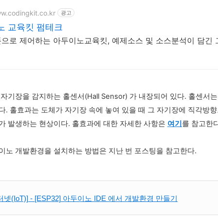
w.codingkit.co.kr
광고
노 교육킷 펌테크
으로 제어하는 아두이노교육킷, 예제소스 및 소스분석이 담긴
는 자기장을 감지하는 홀센서(Hall Sensor) 가 내장되어 있다. 홀센서는
다. 홀효과는
도체가 자기장 속에 놓여 있을 때 그 자기장에 직각방
가 발생하는 현상이다.
홀효과에 대한 자세한 사항은
여기
를 참고한다
아두이노 개발환경을 설치하는 방법은 지난 번 포스팅을 참고한다.
넷(IoT)] - [ESP32] 아두이노 IDE 에서 개발환경 만들기