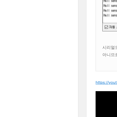
시리얼
아니므
https://you