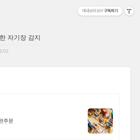
데네브의 DIY
구독하기
용한 자기장 감지
12:02
간편주문