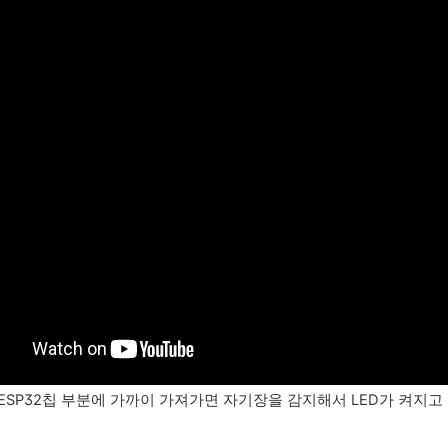
SP32칩 부분에 가까이 가져가면 자기장을 감지해서 LED가 켜지고 