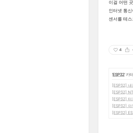
이걸 어떤 
인터넷 통신
센서를 테스
4
'
ESP32
' 카
[ESP32]
[ESP32]
[ESP32]
[ESP32]
[ESP32] E