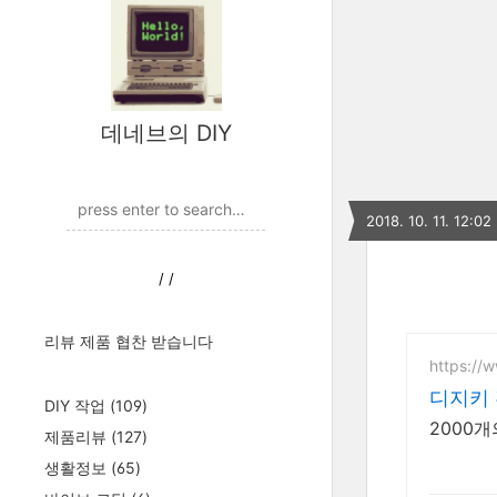
데네브의 DIY
2018. 10. 11. 12:02
/
/
리뷰 제품 협찬 받습니다
https://w
디지키
DIY 작업
(109)
2000
제품리뷰
(127)
생활정보
(65)