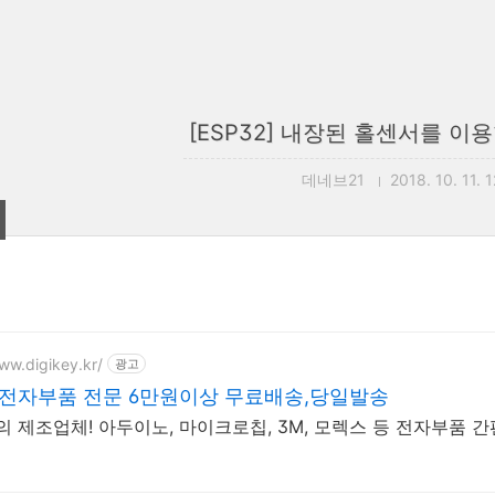
[ESP32] 내장된 홀센서를 이
데네브21
2018. 10. 11. 
ww.digikey.kr/
광고
 전자부품 전문 6만원이상 무료배송,당일발송
개의 제조업체! 아두이노, 마이크로칩, 3M, 모렉스 등 전자부품 