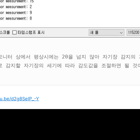
모니터 상에서 평상시에는 20을 넘지 않아 자기장 감지의 
로 감지할 자기장의 세기에 따라 감도값을 조절하면 될 것
tu.be/d2g8SeIP_-Y