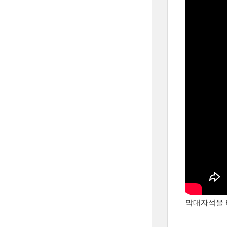
막대자석을 E