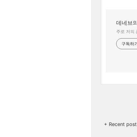
데네브의 
주로 저의 
구독하
+ Recent post